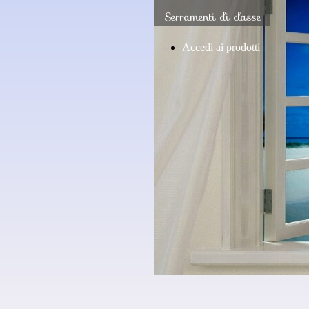
Serramenti di classe
Accedi ai prodotti