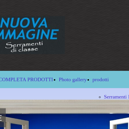
COMPLETA PRODOTTI
Photo gallery
prodotti
Serramenti
Serramenti 
E