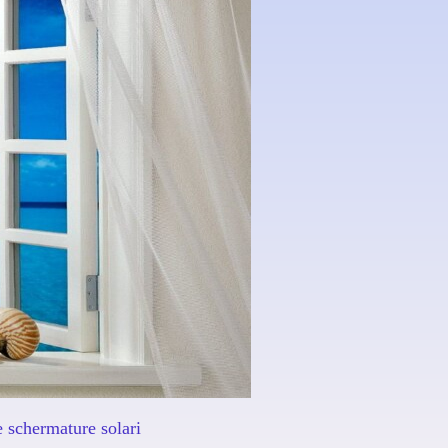
legno alluminio
legno vetro
e
'ingresso
onali
e schermature solari