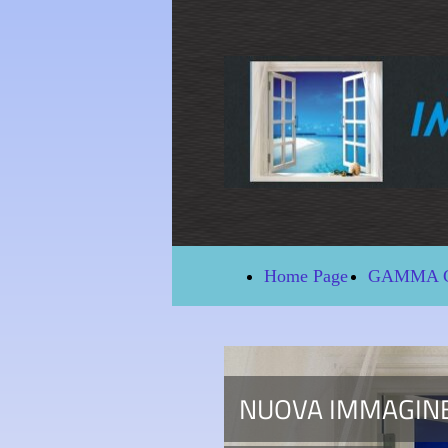
Home Page
GAMMA 
NUOVA IMMAGIN